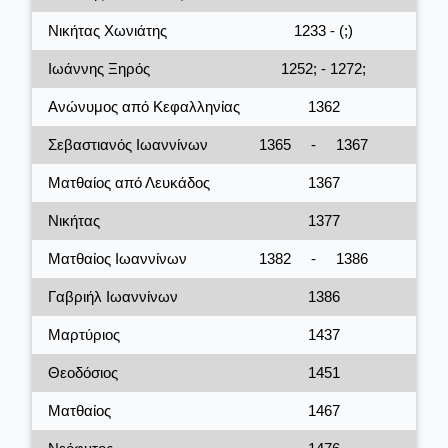
Νικήτας Χωνιάτης
1233 - (;)
Ιωάννης Ξηρός
1252; - 1272;
Ανώνυμος από Κεφαλληνίας
1362
Σεβαστιανός Ιωαννίνων
1365
-
1367
Ματθαίος από Λευκάδος
1367
Νικήτας
1377
Ματθαίος Ιωαννίνων
1382
-
1386
Γαβριήλ Ιωαννίνων
1386
Μαρτύριος
1437
Θεοδόσιος
1451
Ματθαίος
1467