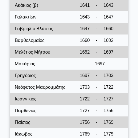
Ακάκιος (β)
1641
-
1643
Γαλακτίων
1643
-
1647
Γαβριήλ ο Βλάσιος
1647
-
1660
Βαρθολομαίος
1660
-
1692
Μελέτιος Μήτρου
1692
-
1697
Μακάριος
1697
Γρηγόριος
1697
-
1703
Νεόφυτος Μαυρομμάτης
1703
-
1722
Ιωαννίκιος
1722
-
1727
Παρθένιος
1727
-
1756
Παΐσιος
1756
-
1769
Ιάκωβος
1769
-
1779