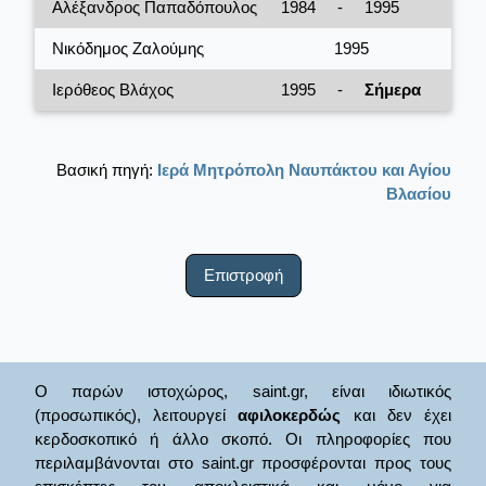
Αλέξανδρος Παπαδόπουλος
1984
-
1995
Νικόδημος Ζαλούμης
1995
Ιερόθεος Βλάχος
1995
-
Σήμερα
Βασική πηγή:
Ιερά Μητρόπολη Ναυπάκτου και Αγίου
Βλασίου
Επιστροφή
Ο παρών ιστοχώρος, saint.gr, είναι ιδιωτικός
(προσωπικός), λειτουργεί
αφιλοκερδώς
και δεν έχει
κερδοσκοπικό ή άλλο σκοπό. Οι πληροφορίες που
περιλαμβάνονται στο saint.gr προσφέρονται προς τους