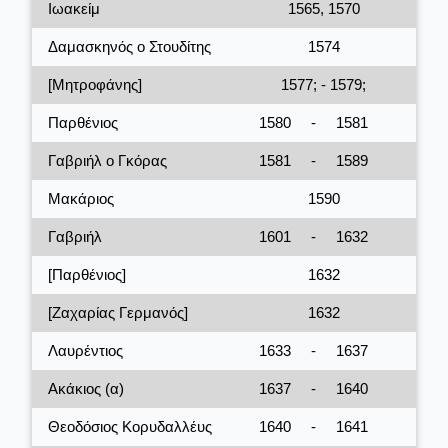
Ιωακείμ
1565, 1570
Δαμασκηνός ο Στουδίτης
1574
[Μητροφάνης]
1577; - 1579;
Παρθένιος
1580
-
1581
Γαβριήλ ο Γκόρας
1581
-
1589
Μακάριος
1590
Γαβριήλ
1601
-
1632
[Παρθένιος]
1632
[Ζαχαρίας Γερμανός]
1632
Λαυρέντιος
1633
-
1637
Ακάκιος (α)
1637
-
1640
Θεοδόσιος Κορυδαλλέυς
1640
-
1641