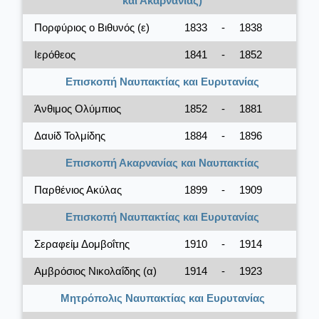
και Ακαρνανίας)
Πορφύριος ο Βιθυνός (ε)
1833
-
1838
Ιερόθεος
1841
-
1852
Επισκοπή Ναυπακτίας και Ευρυτανίας
Άνθιμος Ολύμπιος
1852
-
1881
Δαυίδ Τολμίδης
1884
-
1896
Επισκοπή Ακαρνανίας και Ναυπακτίας
Παρθένιος Ακύλας
1899
-
1909
Επισκοπή Ναυπακτίας και Ευρυτανίας
Σεραφείμ Δομβοΐτης
1910
-
1914
Αμβρόσιος Νικολαΐδης (α)
1914
-
1923
Μητρόπολις Ναυπακτίας και Ευρυτανίας