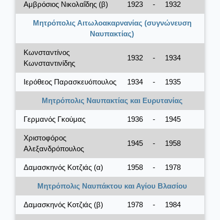
Αμβρόσιος Νικολαΐδης (β)
1923
-
1932
Μητρόπολις Αιτωλοακαρνανίας (συγνώνευση
Ναυπακτίας)
Κωνσταντίνος
1932
-
1934
Κωνσταντινίδης
Ιερόθεος Παρασκευόπουλος
1934
-
1935
Μητρόπολις Ναυπακτίας και Ευρυτανίας
Γερμανός Γκούμας
1936
-
1945
Χριστοφόρος
1945
-
1958
Αλεξανδρόπουλος
Δαμασκηνός Κοτζιάς (α)
1958
-
1978
Μητρόπολις Ναυπάκτου και Αγίου Βλασίου
Δαμασκηνός Κοτζιάς (β)
1978
-
1984