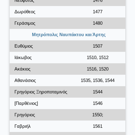
Νεόφυτος
1476
Δωρόθεος
1477
Γεράσιμος
1480
Μητρόπολις Ναυπάκτου και Άρτης
Ευθύμιος
1507
Ιάκωβος
1510, 1512
Ακάκιος
1516, 1520
Αθανάσιος
1535, 1536, 1544
Γρηγόριος Ξηροποταμινός
1544
[Παρθένιος]
1546
Γρηγόριος
1550;
Γαβριήλ
1561