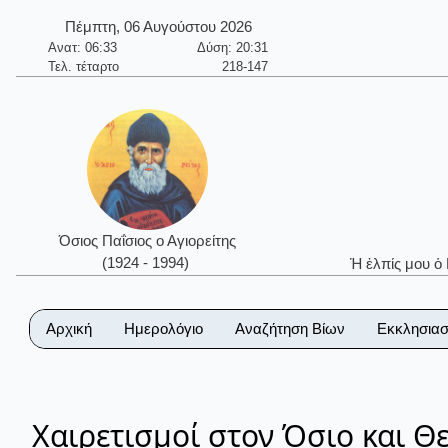
Πέμπτη, 06 Αυγούστου 2026
Ανατ: 06:33
Δύση: 20:31
Τελ. τέταρτο
218-147
Όσιος Παΐσιος ο Αγιορείτης
(1924 - 1994)
Ἡ ἐλπίς μου ὁ
Αρχική
Ημερολόγιο
Αναζήτηση Βίων
Εκκλησιασ
Χαιρετισμοί στον Όσιο και 