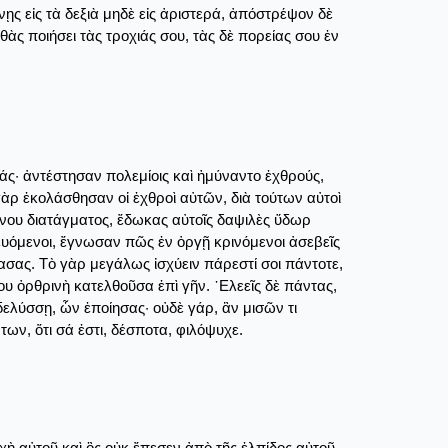
νῃς εἰς τὰ δεξιὰ μηδὲ εἰς ἀριστερά, ἀπόστρέψον δὲ
θὰς ποιήσει τὰς τροχιάς σου, τὰς δὲ πορείας σου ἐν
άς· ἀντέστησαν πολεμίοις καὶ ἠμύναντο ἐχθρούς,
γὰρ ἐκολάσθησαν οἱ ἐχθροὶ αὐτῶν, διὰ τούτων αὐτοὶ
νου διατάγματος, ἔδωκας αὐτοῖς δαψιλὲς ὕδωρ
δευόμενοι, ἔγνωσαν πῶς ἐν ὀργῇ κρινόμενοι ἀσεβεῖς
σας. Τὸ γὰρ μεγάλως ἰσχύειν πάρεστί σοι πάντοτε,
ου ὀρθρινὴ κατελθοῦσα ἐπὶ γῆν. ᾽Ελεεῖς δὲ πάντας,
ελύσσῃ, ὧν ἐποίησας· οὐδὲ γάρ, ἂν μισῶν τι
των, ὅτι σά ἐστι, δέσποτα, φιλόψυχε.
ὴ αὐτοῦ καὶ ὃς οὐκ ἔπεσεν ἀπὸ τῆς ἐλπίδος αὐτοῦ.