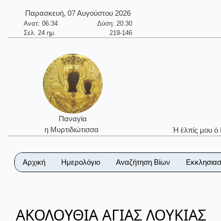
Παρασκευή, 07 Αυγούστου 2026
Ανατ: 06:34
Δύση: 20:30
Σελ. 24 ημ.
219-146
Παναγία
η Μυρτιδιώτισσα
Ἡ ἐλπίς μου ὁ
Αρχική
Ημερολόγιο
Αναζήτηση Βίων
Εκκλησιασ
ΑΚΟΛΟΥΘΙΑ ΑΓΙΑΣ ΛΟΥΚΙΑΣ