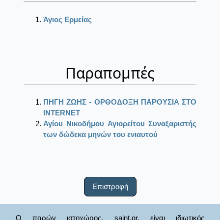
Άγιος Ερμείας
Παραπομπές
ΠΗΓΗ ΖΩΗΣ - ΟΡΘΟΔΟΞΗ ΠΑΡΟΥΣΙΑ ΣΤΟ
ΙΝΤΕRΝΕΤ
Αγίου Νικοδήμου Αγιορείτου Συναξαριστής
των δώδεκα μηνών του ενιαυτού
Επιστροφή
Ο παρών ιστοχώρος, saint.gr, είναι ιδιωτικός