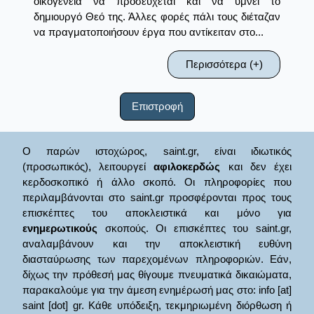
οικογένεια να προσεύχεται και να υμνεί το
δημιουργό Θεό της. Άλλες φορές πάλι τους διέταζαν
να πραγματοποιήσουν έργα που αντίκειταν στο...
Περισσότερα (+)
Επιστροφή
Ο παρών ιστοχώρος, saint.gr, είναι ιδιωτικός
(προσωπικός), λειτουργεί
αφιλοκερδώς
και δεν έχει
κερδοσκοπικό ή άλλο σκοπό. Οι πληροφορίες που
περιλαμβάνονται στο saint.gr προσφέρονται προς τους
επισκέπτες του αποκλειστικά και μόνο για
ενημερωτικούς
σκοπούς. Οι επισκέπτες του saint.gr,
αναλαμβάνουν και την αποκλειστική ευθύνη
διασταύρωσης των παρεχομένων πληροφοριών. Εάν,
δίχως την πρόθεσή μας θίγουμε πνευματικά δικαιώματα,
παρακαλούμε για την άμεση ενημέρωσή μας στο: info [at]
saint [dot] gr. Κάθε υπόδειξη, τεκμηριωμένη διόρθωση ή