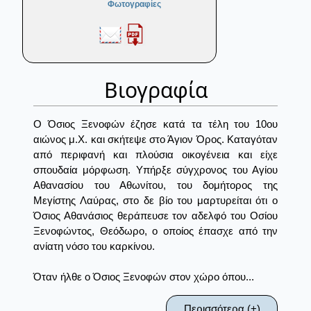
Φωτογραφίες
Βιογραφία
Ο Όσιος Ξενοφών έζησε κατά τα τέλη του 10ου
αιώνος μ.Χ. και σκήτεψε στο Άγιον Όρος. Καταγόταν
από περιφανή και πλούσια οικογένεια και είχε
σπουδαία μόρφωση. Υπήρξε σύγχρονος του Αγίου
Αθανασίου του Αθωνίτου, του δομήτορος της
Μεγίστης Λαύρας, στο δε βίο του μαρτυρείται ότι ο
Όσιος Αθανάσιος θεράπευσε τον αδελφό του Οσίου
Ξενοφώντος, Θεόδωρο, ο οποίος έπασχε από την
ανίατη νόσο του καρκίνου.
Όταν ήλθε ο Όσιος Ξενοφών στον χώρο όπου...
Περισσότερα (+)