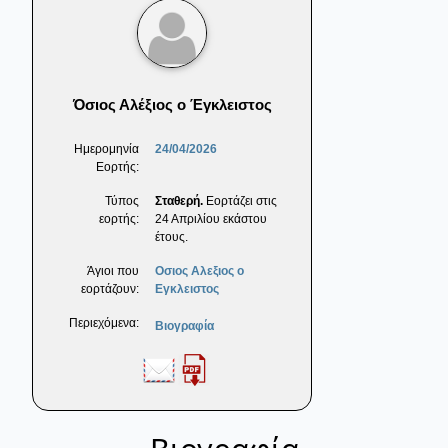
Όσιος Αλέξιος ο Έγκλειστος
Ημερομηνία
24/04/2026
Εορτής:
Τύπος
Σταθερή.
Εορτάζει στις
εορτής:
24 Απριλίου εκάστου
έτους.
Άγιοι που
Οσιος Αλεξιος ο
εορτάζουν:
Εγκλειστος
Περιεχόμενα:
Βιογραφία