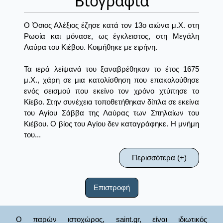
Βιογραφία
Ο Όσιος Αλέξιος έζησε κατά τον 13ο αιώνα μ.Χ. στη
Ρωσία και μόνασε, ως έγκλειστος, στη Μεγάλη
Λαύρα του Κιέβου. Κοιμήθηκε με ειρήνη.
Τα ιερά λείψανά του ξαναβρέθηκαν το έτος 1675
μ.Χ., χάρη σε μια κατολίσθηση που επακολούθησε
ενός σεισμού που εκείνο τον χρόνο χτύπησε το
Κίεβο. Στην συνέχεια τοποθετήθηκαν δίπλα σε εκείνα
του Αγίου Σάββα της Λαύρας των Σπηλαίων του
Κιέβου. Ο βίος του Αγίου δεν καταγράφηκε. Η μνήμη
του...
Περισσότερα (+)
Επιστροφή
Ο παρών ιστοχώρος, saint.gr, είναι ιδιωτικός