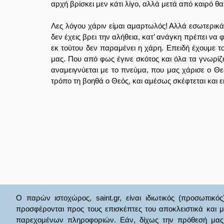
αρχή βρίσκει μεν κάτι λίγο, αλλά μετά από καιρό θα 
Λες λόγου χάριν είμαι αμαρτωλός! Αλλά εσωτερικά π
δεν έχεις βρει την αλήθεια, κατ’ ανάγκη πρέπει να φ
εκ τούτου δεν παραμένει η χάρη. Επειδή έχουμε το
μας. Που από φως έγινε σκότος και όλα τα γνωρίζει
αναμειγνύεται με το πνεύμα, που μας χάρισε ο Θεός
τρόπο τη βοηθά ο Θεός, και αμέσως σκέφτεται και εκ
Ο παρών ιστοχώρος, saint.gr, είναι ιδιωτικός (προσωπικός
προσφέρονται προς τους επισκέπτες του αποκλειστικά και 
παρεχομένων πληροφοριών. Εάν, δίχως την πρόθεσή μας θί