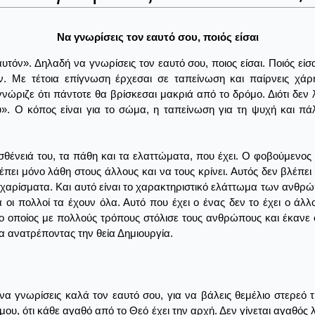
Να γνωρίσεις τον εαυτό σου, ποιός είσαι
τόν». Δηλαδή να γνωρίσεις τον εαυτό σου, ποιος είσαι. Ποιός είσαι 
 Με τέτοια επίγνωση έρχεσαι σε ταπείνωση και παίρνεις χάρη
νώριζε ότι πάντοτε θα βρίσκεσαι μακριά από το δρόμο. Διότι δεν 
ου». Ο κόπος είναι για το σώμα, η ταπείνωση για τη ψυχή και πάλ
σθένειά του, τα πάθη και τα ελαττώματα, που έχει. Ο φοβούμενος 
πει μόνο λάθη στους άλλους και να τους κρίνει. Αυτός δεν βλέπε
 χαρίσματα. Και αυτό είναι το χαρακτηριστικό ελάττωμα των ανθρ
 οι πολλοί τα έχουν όλα. Αυτό που έχει ο ένας δεν το έχει ο άλ
ς, ο οποίος με πολλούς τρόπους στόλισε τους ανθρώπους και έκανε
α ανατρέποντας την θεία Δημιουργία.
ε να γνωρίσεις καλά τον εαυτό σου, για να βάλεις θεμέλιο στερεό
 μου, ότι κάθε αγαθό από το Θεό έχει την αρχή. Δεν γίνεται αγαθός 