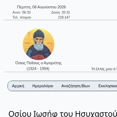
Πέμπτη, 06 Αυγούστου 2026
Ανατ: 06:33
Δύση: 20:31
Τελ. τέταρτο
218-147
Όσιος Παΐσιος ο Αγιορείτης
(1924 - 1994)
Ἡ ἐλπίς μου ὁ
Αρχική
Ημερολόγιο
Αναζήτηση Βίων
Εκκλησιασ
Οσίου Ιωσήφ του Ησυχαστού -