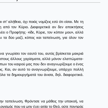
στ’ αλήθεια, όχι ποιός νομίζεις εσύ ότι είσαι. Με τη
 από τον Κύριο. Διαφορετικά αν δεν αποκτήσεις
λέει ο Προφήτης· «ίδε, Κύριε, τον κόπον μου», αλλά
ι τα δύο μαζί, κόπος και ταπείνωση, για όλον τον
να γνωρίσει τον εαυτό του, αυτός βρίσκεται μακριά
ι στους άλλους χαρίσματα, αλλά μόνον ελαττώματα-
ώπων του καιρού μας που δεν αναγνωρίζουμε ο ένας
λος. Και, αν αυτό το αναγνωρίζουμε, υπάρχει πολλή
 όλα τα δημιουργήματά του άνισα, δηλ. διαφορετικά.
 την ταπείνωση. Φρόντισε να μάθεις την υπακοή, να
λογισμός που να μην έχει αιτία το Θεό, ούτε πονηρός