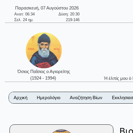
Παρασκευή, 07 Αυγούστου 2026
Ανατ: 06:34
Δύση: 20:30
Σελ. 24 ημ.
219-146
Όσιος Παΐσιος ο Αγιορείτης
(1924 - 1994)
Ἡ ἐλπίς μου ὁ
Αρχική
Ημερολόγιο
Αναζήτηση Βίων
Εκκλησιασ
Βι