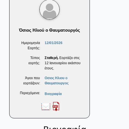
Όσιος Ηλιού ο Θαυματουργός
Ημερομηνία
12/01/2026
Εορτής:
Τύπος
Σταθερή.
Εορτάζει στις
εορτής:
12 Ιανουαρίου εκάστου
έτους.
Άγιοι που
Οσιος Ηλιου ο
εορτάζουν:
Θαυματουργος
Περιεχόμενα:
Βιογραφία