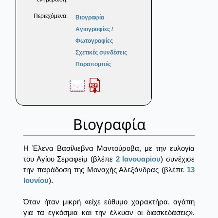
Περιεχόμενα:
Βιογραφία
Αγιογραφίες /
Φωτογραφίες
Σχετικές συνδέσεις
Παραπομπές
Βιογραφία
Η Έλενα Βασίλιεβνα Μαντούροβα, με την ευλογία
του Αγίου Σεραφείμ (βλέπε
2 Ιανουαρίου
) συνέχισε
την παράδοση της Μοναχής Αλεξάνδρας (βλέπε
13
Ιουνίου
).
Όταν ήταν μικρή «είχε εύθυμο χαρακτήρα, αγάπη
για τα εγκόσμια και την έλκυαν οι διασκεδάσεις».