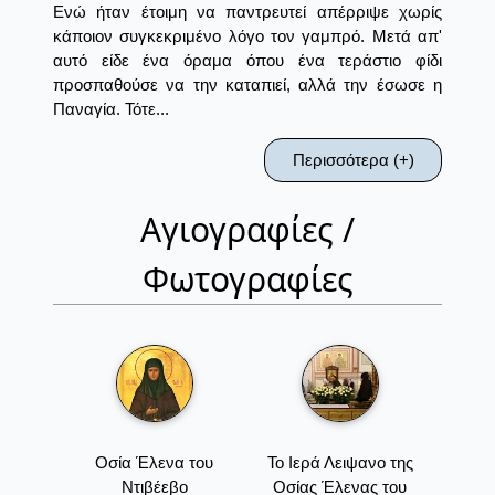
Ενώ ήταν έτοιμη να παντρευτεί απέρριψε χωρίς
κάποιον συγκεκριμένο λόγο τον γαμπρό. Μετά απ'
αυτό είδε ένα όραμα όπου ένα τεράστιο φίδι
προσπαθούσε να την καταπιεί, αλλά την έσωσε η
Παναγία. Τότε...
Περισσότερα (+)
Αγιογραφίες /
Φωτογραφίες
Οσία Έλενα του
Το Ιερά Λειψανο της
Ντιβέεβο
Οσίας Έλενας του