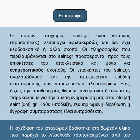
Επιστροφή
Ο παρών ιστοχώρος, saint.gr, είναι ιδιωτικός
(προσωπικός), λειτουργεί
αφιλοκερδώς
και δεν έχει
κερδοσκοπικό ή άλλο σκοπό. Οι πληροφορίες που
περιλαμβάνονται στο saint.gr προσφέρονται προς τους
επισκέπτες του αποκλειστικά και μόνο για
ενημερωτικούς
σκοπούς. Οι επισκέπτες του saint.gr,
αναλαμβάνουν και την αποκλειστική ευθύνη
διασταύρωσης των παρεχομένων πληροφοριών. Εάν,
δίχως την πρόθεσή μας θίγουμε πνευματικά δικαιώματα,
παρακαλούμε για την άμεση ενημέρωσή μας στο: info [at]
saint [dot] gr. Κάθε υπόδειξη, τεκμηριωμένη διόρθωση ή
έγγραφη συμπαράσταση είναι ευπρόσδεκτη.
Η σχεδίαση του ιστοχώρου βασίστηκε στο δωρεάν υλικό
που παρέχει το
w3schools
τροποποιημένου από τον