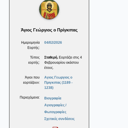
Άγιος Γεώργιος ο Πρίγκιπας
Ημερομηνία
04/02/2026
Εορτής:
Τύπος
Σταθερή.
Εορτάζει στις 4
εορτής:
Φεβρουαρίου εκάστου
έτους.
Άγιοι που
Αγιος Γεωργιος ο
εορτάζουν:
Πριγκιπας (1189 -
1238)
Περιεχόμενα:
Βιογραφία
Αγιογραφίες /
Φωτογραφίες
Σχετικές συνδέσεις