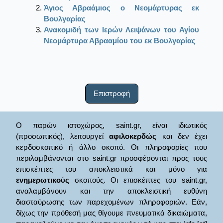
Άγιος Αβραάμιος ο Νεομάρτυρας εκ
Βουλγαρίας
Ανακομιδή των Ιερών Λειψάνων του Αγίου
Νεομάρτυρα Αβρααμίου του εκ Βουλγαρίας
Επιστροφή
Ο παρών ιστοχώρος, saint.gr, είναι ιδιωτικός
(προσωπικός), λειτουργεί
αφιλοκερδώς
και δεν έχει
κερδοσκοπικό ή άλλο σκοπό. Οι πληροφορίες που
περιλαμβάνονται στο saint.gr προσφέρονται προς τους
επισκέπτες του αποκλειστικά και μόνο για
ενημερωτικούς
σκοπούς. Οι επισκέπτες του saint.gr,
αναλαμβάνουν και την αποκλειστική ευθύνη
διασταύρωσης των παρεχομένων πληροφοριών. Εάν,
δίχως την πρόθεσή μας θίγουμε πνευματικά δικαιώματα,