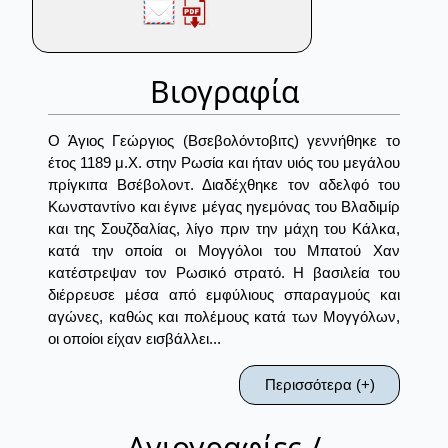
Βιογραφία
Ο Άγιος Γεώργιος (Βσεβολόντοβιτς) γεννήθηκε το
έτος 1189 μ.Χ. στην Ρωσία και ήταν υιός του μεγάλου
πρίγκιπα Βσέβολοντ. Διαδέχθηκε τον αδελφό του
Κωνσταντίνο και έγινε μέγας ηγεμόνας του Βλαδιμίρ
και της Σουζδαλίας, λίγο πριν την μάχη του Κάλκα,
κατά την οποία οι Μογγόλοι του Μπατού Χαν
κατέστρεψαν τον Ρωσικό στρατό. Η βασιλεία του
διέρρευσε μέσα από εμφύλιους σπαραγμούς και
αγώνες, καθώς και πολέμους κατά των Μογγόλων,
οι οποίοι είχαν εισβάλλει...
Περισσότερα (+)
Αγιογραφίες /