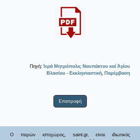
Πηγή:
Ἱερά Μητρόπολις Ναυπάκτου καί Ἁγίου
Βλασίου - Εκκλησιαστικὴ, Παρέμβαση
Επιστροφή
Ο παρών ιστοχώρος, saint.gr, είναι ιδιωτικός