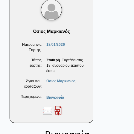
Όσιος Μαρκιανός
Ημερομηνία
18/01/2026
Εορτής:
Τύπος
Σταθερή.
Εορτάζει στις
εορτής:
18 Ιανουαρίου εκάστου
έτους.
Άγιοι που
Οσιος Μαρκιανος
εορτάζουν:
Περιεχόμενα:
Βιογραφία