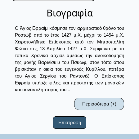
Βιογραφία
Ο Άγιος Εφραίμ κόσμησε τον αρχιερατικό θρόνο του
Ροστώβ από το έτος 1427 μ.Χ. μέχρι το 1454 μ.Χ.
Χειροτονήθηκε Επίσκοπος από τον Μητροπολίτη
Φώτιο στις 13 Απριλίου 1427 μ.Χ. Σύμφωνα με τα
τοπικά Χρονικά άρχισε αμέσως την ανοικοδόμηση
της μονής Βαρινίσκιυ του Πσκωφ, στον τόπο όπου
βρισκόταν η οικία του ευγενούς Κυρίλλου, πατέρα
του Αγίου Σεργίου του Ραντονέζ. Ο Επίσκοπος
Εφραίμ υπήρξε φίλος και προστάτης των μοναχών
και συναντιλήπτορας του...
Περισσότερα (+)
Επιστροφή