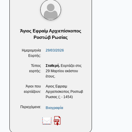
Άγιος Εφραίμ Αρχιεπίσκοπος
Ροστώβ Ρωσίας
Ημερομηνία
29/03/2026
Εορτής:
Τύπος
Σταθερή.
Εορτάζει στις
εορτής:
29 Μαρτίου εκάστου
έτους.
Άγιοι που
Αγιος Εφραιμ
εορτάζουν:
Αρχιεπισκοπος Ροστωβ
Ρωσιας (; - 1454)
Περιεχόμενα:
Βιογραφία