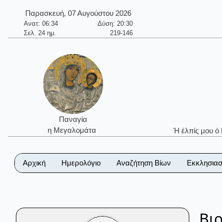
Παρασκευή, 07 Αυγούστου 2026
Ανατ: 06:34
Δύση: 20:30
Σελ. 24 ημ.
219-146
Παναγία
η Μεγαλομάτα
Ἡ ἐλπίς μου ὁ
Αρχική
Ημερολόγιο
Αναζήτηση Βίων
Εκκλησιασ
Βι