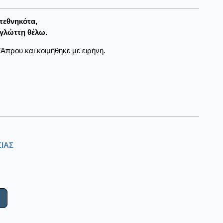
 τεθνηκότα,
 γλώττῃ θέλω.
Άπρου και κοιμήθηκε με ειρήνη.
ΙΑΣ