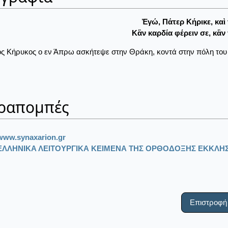
Ἐγώ, Πάτερ Κήρικε, καὶ
Κἂν καρδία φέρειν σε, κἂν
ς Κήρυκος ο εν Άπρω ασκήτεψε στην Θράκη, κοντά στην πόλη του 
ραπομπές
www.synaxarion.gr
ΕΛΛΗΝΙΚΑ ΛΕΙΤΟΥΡΓΙΚΑ ΚΕΙΜΕΝΑ ΤΗΣ ΟΡΘΟΔΟΞΗΣ ΕΚΚΛΗΣ
Επιστροφή