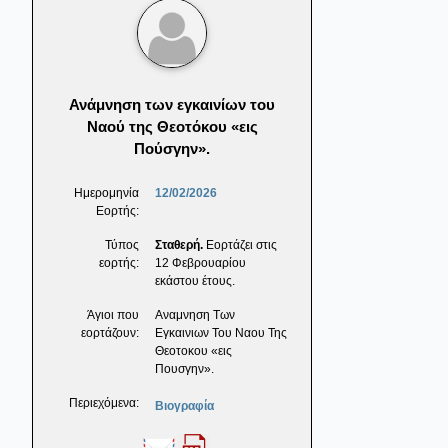
Ανάμνηση των εγκαινίων του
Ναού της Θεοτόκου «εις
Πούσγην».
Ημερομηνία
12/02/2026
Εορτής:
Τύπος
Σταθερή.
Εορτάζει στις
εορτής:
12 Φεβρουαρίου
εκάστου έτους.
Άγιοι που
Αναμνηση Των
εορτάζουν:
Εγκαινιων Του Ναου Της
Θεοτοκου «εις
Πουσγην».
Περιεχόμενα:
Βιογραφία