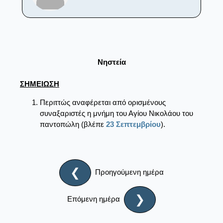
Νηστεία
ΣΗΜΕΙΩΣΗ
Περιττώς αναφέρεται από ορισμένους
συναξαριστές η μνήμη του Αγίου Νικολάου του
παντοπώλη (βλέπε
23 Σεπτεμβρίου
).
❮
Προηγούμενη ημέρα
❯
Επόμενη ημέρα