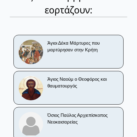
εορτάζουν:
Άγιοι Δέκα Μάρτυρες που
μαρτύρησαν στην Κρήτη
Άγιος Ναούμ ο Θεοφόρος και
θαυματουργός
Όσιος Παύλος Αρχιεπίσκοπος
Νεοκαισαρείας