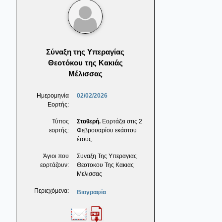
Σύναξη της Υπεραγίας
Θεοτόκου της Κακιάς
Μέλισσας
Ημερομηνία
02/02/2026
Εορτής:
Τύπος
Σταθερή.
Εορτάζει στις 2
εορτής:
Φεβρουαρίου εκάστου
έτους.
Άγιοι που
Συναξη Της Υπεραγιας
εορτάζουν:
Θεοτοκου Της Κακιας
Μελισσας
Περιεχόμενα:
Βιογραφία