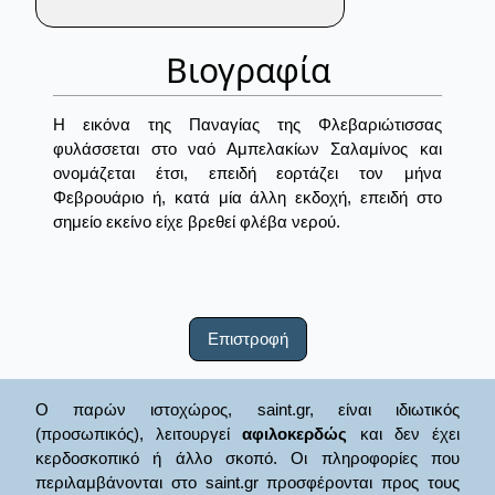
Βιογραφία
Η εικόνα της Παναγίας της Φλεβαριώτισσας
φυλάσσεται στο ναό Αμπελακίων Σαλαμίνος και
ονομάζεται έτσι, επειδή εορτάζει τον μήνα
Φεβρουάριο ή, κατά μία άλλη εκδοχή, επειδή στο
σημείο εκείνο είχε βρεθεί φλέβα νερού.
Επιστροφή
Ο παρών ιστοχώρος, saint.gr, είναι ιδιωτικός
(προσωπικός), λειτουργεί
αφιλοκερδώς
και δεν έχει
κερδοσκοπικό ή άλλο σκοπό. Οι πληροφορίες που
περιλαμβάνονται στο saint.gr προσφέρονται προς τους