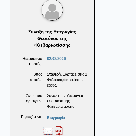
Σύναξη της Υπεραγίας
Θεοτόκου της
Φλεβαριωτίσσης
Ημερομηνία
02/02/2026
Εορτής:
Τύπος
Σταθερή.
Εορτάζει στις 2
εορτής:
Φεβρουαρίου εκάστου
έτους.
Άγιοι που
Συναξη Της Υπεραγιας
εορτάζουν:
Θεοτοκου Της
Φλεβαριωτισσης
Περιεχόμενα:
Βιογραφία