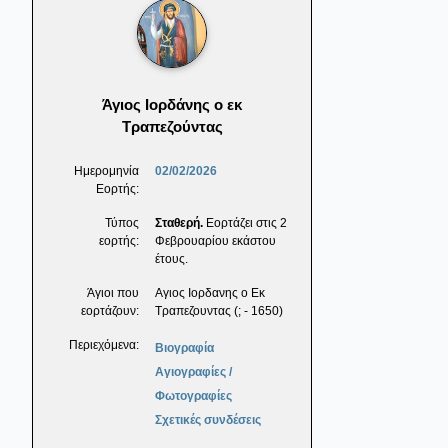
Άγιος Ιορδάνης ο εκ
Τραπεζούντας
Ημερομηνία
02/02/2026
Εορτής:
Τύπος
Σταθερή.
Εορτάζει στις 2
εορτής:
Φεβρουαρίου εκάστου
έτους.
Άγιοι που
Αγιος Ιορδανης ο Εκ
εορτάζουν:
Τραπεζουντας (; - 1650)
Περιεχόμενα:
Βιογραφία
Αγιογραφίες /
Φωτογραφίες
Σχετικές συνδέσεις