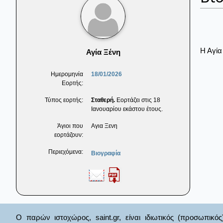
Η Αγία
Αγία Ξένη
Ημερομηνία
18/01/2026
Εορτής:
Τύπος εορτής:
Σταθερή.
Εορτάζει στις 18
Ιανουαρίου εκάστου έτους.
Άγιοι που
Αγια Ξενη
εορτάζουν:
Περιεχόμενα:
Βιογραφία
Ο παρών ιστοχώρος, saint.gr, είναι ιδιωτικός (προσωπικός