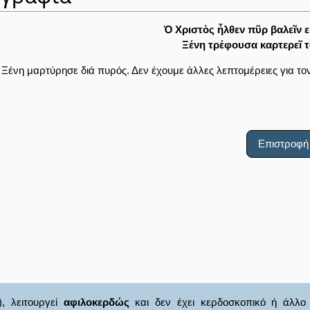
Ὁ Χριστὸς ἦλθεν πῦρ βαλεῖν ε
Ξένη τρέφουσα καρτερεῖ τ
 Ξένη μαρτύρησε διά πυρός. Δεν έχουμε άλλες λεπτομέρειες για τον 
Επιστροφή
), λειτουργεί
αφιλοκερδώς
και δεν έχει κερδοσκοπικό ή άλλο 