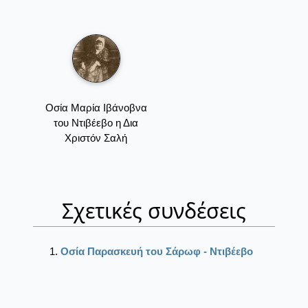
Οσία Μαρία Ιβάνοβνα
του Ντιβέεβο η Δια
Χριστόν Σαλή
Σχετικές συνδέσεις
Οσία Παρασκευή του Σάρωφ - Ντιβέεβο