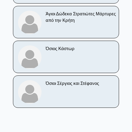
Άγιοι Δώδεκα Στρατιώτες Μάρτυρες
από την Κρήτη
Όσιος Κάστωρ
Όσιοι Σέργιος και Στέφανος