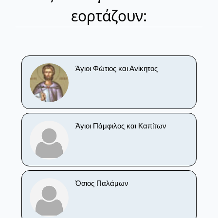
εορτάζουν:
Άγιοι Φώτιος και Ανίκητος
Άγιοι Πάμφιλος και Καπίτων
Όσιος Παλάμων