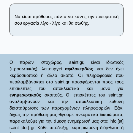
Να είσαι πρόθυμος πάντα να κάνης την πνευματική
σου εργασία λίγο - λίγο και θα σωθής.
Ο παρών ιστοχώρος, saint.gr, είναι ιδιωτικός
(προσωπικός), λειτουργεί
αφιλοκερδώς
και δεν έχει
κερδοσκοπικό ή άλλο σκοπό. Οι πληροφορίες που
περιλαμβάνονται στο saint.gr προσφέρονται προς τους
επισκέπτες του αποκλειστικά και μόνο για
ενημερωτικούς
σκοπούς. Οι επισκέπτες του saint.gr,
αναλαμβάνουν και την αποκλειστική ευθύνη
διασταύρωσης των παρεχομένων πληροφοριών. Εάν,
δίχως την πρόθεσή μας θίγουμε πνευματικά δικαιώματα,
παρακαλούμε για την άμεση ενημέρωσή μας στο: info [at]
saint [dot] gr. Κάθε υπόδειξη, τεκμηριωμένη διόρθωση ή