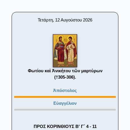
Τετάρτη, 12 Αυγούστου 2026
Φωτίου καὶ Ἀνικήτου τῶν μαρτύρων
(†305-306).
Ἀπόστολος
Εὐαγγέλιον
ΠΡΟΣ ΚΟΡΙΝΘΙΟΥΣ Β' Γ´ 4 - 11