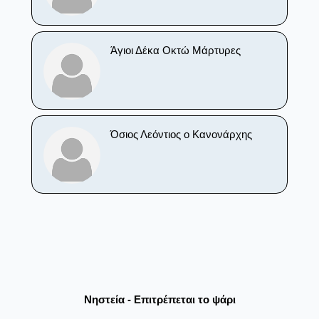
Άγιοι Δέκα Οκτώ Μάρτυρες
Όσιος Λεόντιος ο Κανονάρχης
Νηστεία - Επιτρέπεται το ψάρι