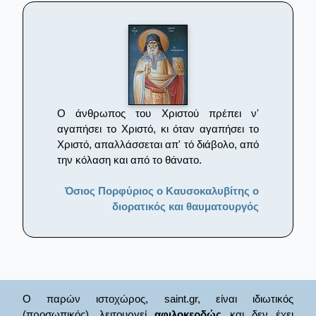
Ο άνθρωπος του Χριστού πρέπει ν'
αγαπήσει το Χριστό, κι όταν αγαπήσει το
Χριστό, απαλλάσσεται απ' τό διάβολο, από
την κόλαση και από το θάνατο.
Όσιος Πορφύριος ο Καυσοκαλυβίτης ο
διορατικός και θαυματουργός
Ο παρών ιστοχώρος, saint.gr, είναι ιδιωτικός
(προσωπικός), λειτουργεί
αφιλοκερδώς
και δεν έχει