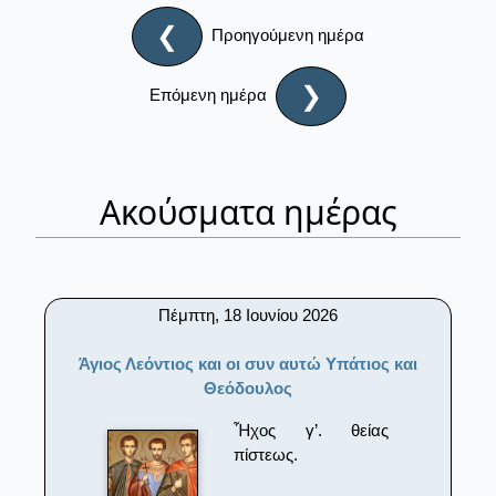
❮
Προηγούμενη ημέρα
❯
Επόμενη ημέρα
Ακούσματα ημέρας
Πέμπτη, 18 Ιουνίου 2026
Άγιος Λεόντιος και οι συν αυτώ Υπάτιος και
Θεόδουλος
Ἦχος γ’. θείας
πίστεως.