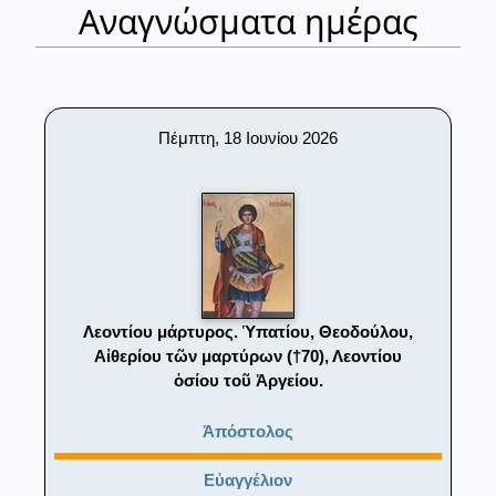
Αναγνώσματα ημέρας
Πέμπτη, 18 Ιουνίου 2026
Λεοντίου μάρτυρος. Ὑπατίου, Θεοδούλου,
Αἰθερίου τῶν μαρτύρων (†70), Λεοντίου
ὁσίου τοῦ Ἀργείου.
Ἀπόστολος
Εὐαγγέλιον