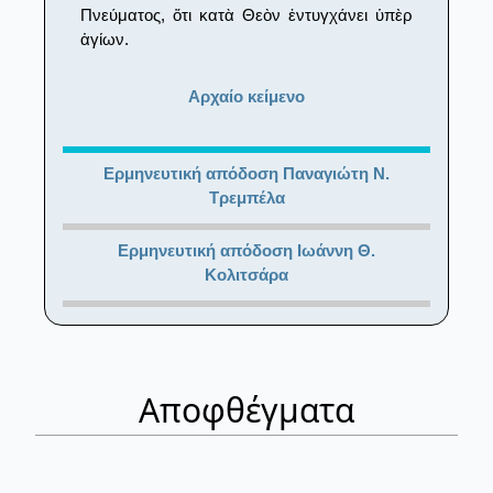
Πνεύματος, ὅτι κατὰ Θεὸν ἐντυγχάνει ὑπὲρ
ἁγίων.
Αρχαίο κείμενο
Ερμηνευτική απόδοση Παναγιώτη Ν.
Τρεμπέλα
Ερμηνευτική απόδοση Ιωάννη Θ.
Κολιτσάρα
Αποφθέγματα