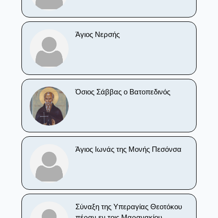
Άγιος Νερσής
Όσιος Σάββας ο Βατοπεδινός
Άγιος Ιωνάς της Μονής Πεσόνσα
Σύναξη της Υπεραγίας Θεοτόκου
πέραν εν τοις Μαρανακίου