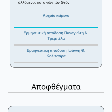
ἁλλόμενος καὶ αἰνῶν τὸν Θεόν.
Αρχαίο κείμενο
Ερμηνευτική απόδοση Παναγιώτη Ν.
Τρεμπέλα
Ερμηνευτική απόδοση Ιωάννη Θ.
Κολιτσάρα
Αποφθέγματα