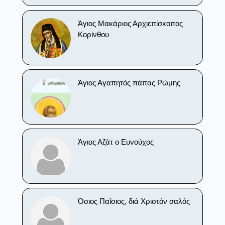
Άγιος Μακάριος Αρχιεπίσκοπος
Κορίνθου
Άγιος Αγαπητός πάπας Ρώμης
Άγιος Αζάτ ο Ευνούχος
Όσιος Παΐσιος, διά Χριστόν σαλός