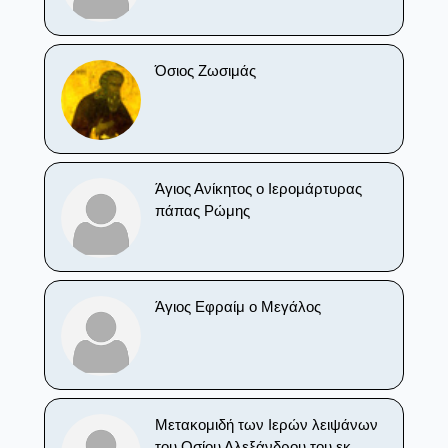
Όσιος Ζωσιμάς
Άγιος Ανίκητος ο Ιερομάρτυρας
πάπας Ρώμης
Άγιος Εφραίμ ο Μεγάλος
Μετακομιδή των Ιερών λειψάνων
του Οσίου Αλεξάνδρου του εκ