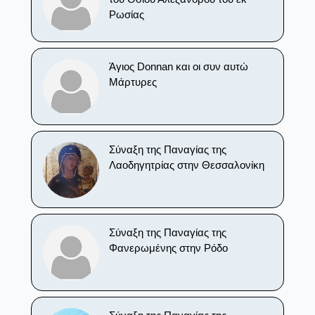
Ρωσίας
Άγιος Donnan και οι συν αυτώ
Μάρτυρες
Σύναξη της Παναγίας της
Λαοδηγητρίας στην Θεσσαλονίκη
Σύναξη της Παναγίας της
Φανερωμένης στην Ρόδο