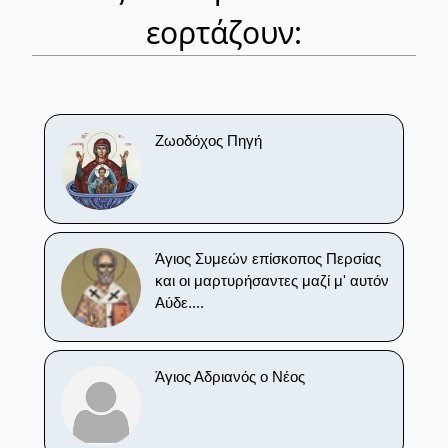
εορτάζουν:
Ζωοδόχος Πηγή
Άγιος Συμεών επίσκοπος Περσίας
και οι μαρτυρήσαντες μαζί μ' αυτόν
Αύδε....
Άγιος Αδριανός ο Νέος