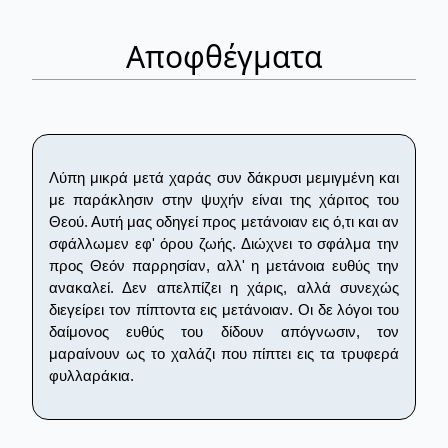
Αποφθέγματα
Λύπη μικρά μετά χαράς συν δάκρυσι μεμιγμένη και
με παράκλησιν στην ψυχήν είναι της χάριτος του
Θεού. Αυτή μας οδηγεί προς μετάνοιαν εις ό,τι και αν
σφάλλωμεν εφ' όρου ζωής. Διώχνει το σφάλμα την
προς Θεόν παρρησίαν, αλλ' η μετάνοια ευθύς την
ανακαλεί. Δεν απελπίζει η χάρις, αλλά συνεχώς
διεγείρει τον πίπτοντα εις μετάνοιαν. Οι δε λόγοι του
δαίμονος ευθύς του δίδουν απόγνωσιν, τον
μαραίνουν ως το χαλάζι που πίπτει εις τα τρυφερά
φυλλαράκια.