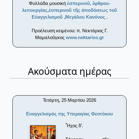
Φυλλάδα μουσικὴ
ἑσπερινοῦ
,
ὄρθρου-
λειτουργίας
,
ἑσπερινοῦ τῆς ἀποδόσεως τοῦ
Εὐαγγελισμοῦ
,
Μεγάλου Κανόνος
.
Προέλευση κειμένου: π. Νεκτάριος Γ.
Μαμαλοῦγκος
www.nektarios.gr
Ακούσματα ημέρας
Τετάρτη, 25 Μαρτίου 2026
Ευαγγελισμός της Υπεραγίας Θεοτόκου
Ἦχος δ’.