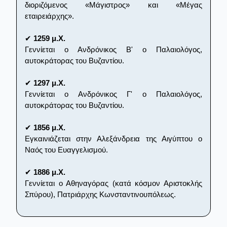
διοριζόμενος «Μάγιστρος» και «Μέγας
εταιρειάρχης».
✔
1259 μ.Χ.
Γεννίεται ο Ανδρόνικος Β' ο Παλαιολόγος,
αυτοκράτορας του Βυζαντίου.
✔
1297 μ.Χ.
Γεννίεται ο Ανδρόνικος Γ' ο Παλαιολόγος,
αυτοκράτορας του Βυζαντίου.
✔
1856 μ.Χ.
Εγκαινιάζεται στην Αλεξάνδρεια της Αιγύπτου ο
Ναός του Ευαγγελισμού.
✔
1886 μ.Χ.
Γεννίεται ο Αθηναγόρας (κατά κόσμον Αριστοκλής
Σπύρου), Πατριάρχης Κωνσταντινουπόλεως.