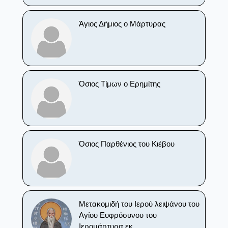
Άγιος Δήμιος ο Μάρτυρας
Όσιος Τίμων ο Ερημίτης
Όσιος Παρθένιος του Κιέβου
Μετακομιδή του Ιερού λειψάνου του
Αγίου Ευφρόσυνου του
Ιερομάρτυρα εκ ....