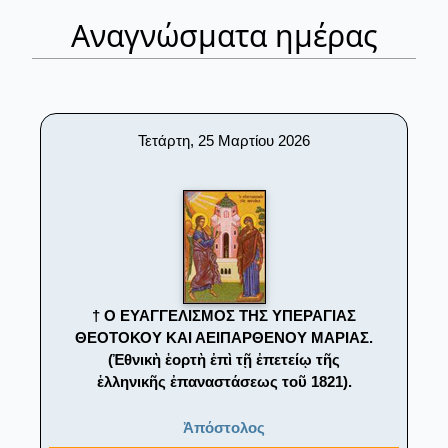
Αναγνώσματα ημέρας
Τετάρτη, 25 Μαρτίου 2026
† Ο ΕΥΑΓΓΕΛΙΣΜΟΣ ΤΗΣ ΥΠΕΡΑΓΙΑΣ
ΘΕΟΤΟΚΟΥ ΚΑΙ ΑΕΙΠΑΡΘΕΝΟΥ ΜΑΡΙΑΣ.
(Ἐθνικὴ ἑορτὴ ἐπὶ τῇ ἐπετείῳ τῆς
ἑλληνικῆς ἐπαναστάσεως τοῦ 1821).
Ἀπόστολος