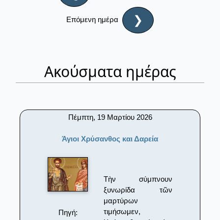
❯
Επόμενη ημέρα
Ακούσματα ημέρας
Πέμπτη, 19 Μαρτίου 2026
Άγιοι Χρύσανθος και Δαρεία
Tὴν σύμπνουν
ξυνωρίδα τῶν
μαρτύρων
τιμήσωμεν,
Πηγή: