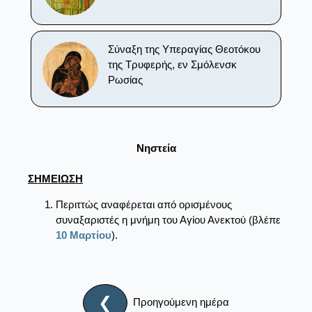
Σύναξη της Υπεραγίας Θεοτόκου
της Τρυφερής, εν Σμόλενσκ
Ρωσίας
Νηστεία
ΣΗΜΕΙΩΣΗ
Περιττώς αναφέρεται από ορισμένους
συναξαριστές η μνήμη του Αγίου Ανεκτού (βλέπε
10 Μαρτίου
).
❮
Προηγούμενη ημέρα