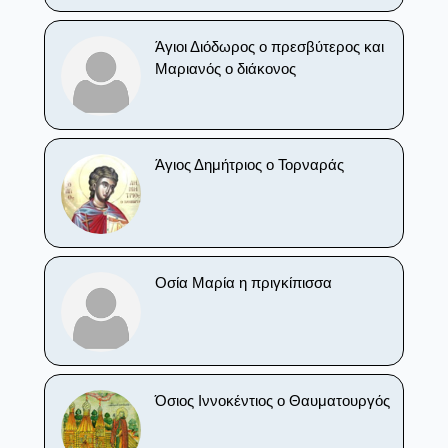
Άγιοι Διόδωρος ο πρεσβύτερος και
Μαριανός ο διάκονος
Άγιος Δημήτριος ο Τορναράς
Οσία Μαρία η πριγκίπισσα
Όσιος Ιννοκέντιος ο Θαυματουργός