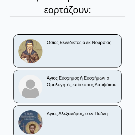
εορτάζουν:
Όσιος Βενέδικτος ο εκ Νουρσίας
Άγιος Εύσχημος ή Ευσχήμων ο
Ομολογητής επίσκοπος Λαμψάκου
Άγιος Αλέξανδρος, ο εν Πύδνη