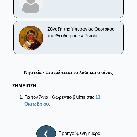
Σύναξη της Υπεραγίας Θεοτόκου
του Θεοδώρου εν Ρωσία
Νηστεία - Επιτρέπεται το λάδι και ο οίνος
ΣΗΜΕΙΩΣΗ
Για τον Άγιο Φλωρέντιο βλέπε στις
13
Οκτωβρίου
.
❮
Προηγούμενη ημέρα