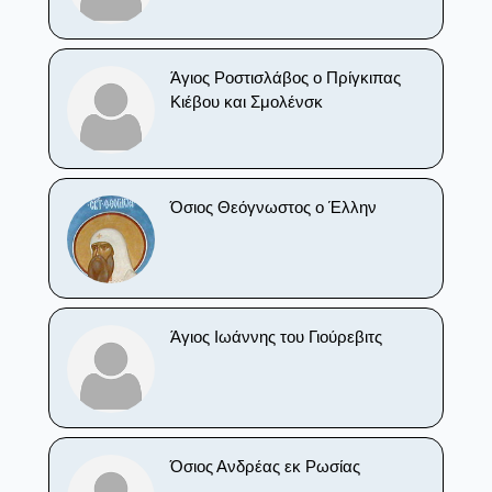
Άγιος Ροστισλάβος ο Πρίγκιπας
Κιέβου και Σμολένσκ
Όσιος Θεόγνωστος ο Έλλην
Άγιος Ιωάννης του Γιούρεβιτς
Όσιος Ανδρέας εκ Ρωσίας