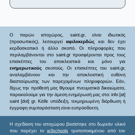
Ο παρών ιστοχώρος, saint.gr, είναι ιδιωτικός
(προσωπικός), λειτουργεί
αφιλοκερδώς
και δεν έχει
κερδοσκοπικό ή άλλο σκοπό. Οι πληροφορίες που
περιλαμβάνονται στο saint.gr προσφέρονται προς τους
επισκέπτες του αποκλειστικά και μόνο για
ενημερωτικούς
σκοπούς. Οι επισκέπτες του saint.gr,
αναλαμβάνουν και την αποκλειστική ευθύνη
διασταύρωσης των παρεχομένων πληροφοριών. Εάν,
δίχως την πρόθεσή μας θίγουμε πνευματικά δικαιώματα,
παρακαλούμε για την άμεση ενημέρωσή μας στο: info [at]
saint [dot] gr. Κάθε υπόδειξη, τεκμηριωμένη διόρθωση ή
έγγραφη συμπαράσταση είναι ευπρόσδεκτη.
Η σχεδίαση του ιστοχώρου βασίστηκε στο δωρεάν υλικό
που παρέχει το
w3schools
τροποποιημένου από τον