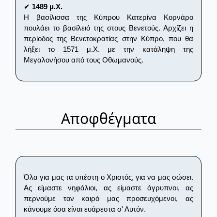
✔
1489 μ.Χ.
Η βασίλισσα της Κύπρου Κατερίνα Κορνάρο
πουλάει το βασίλειό της στους Βενετούς. Αρχίζει η
περίοδος της Βενετοκρατίας στην Κύπρο, που θα
λήξει το 1571 μ.Χ. με την κατάληψη της
Μεγαλονήσου από τους Οθωμανούς.
Αποφθέγματα
Όλα για μας τα υπέστη ο Χριστός, για να μας σώσει.
Ας είμαστε νηφάλιοι, ας είμαστε άγρυπνοι, ας
περνούμε τον καιρό μας προσευχόμενοι, ας
κάνουμε όσα είναι ευάρεστα σ' Αυτόν.