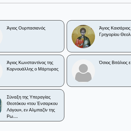
Άγιος Ουρπασιανός
Άγιος Καισάριο
Γρηγορίου Θεολ
Άγιος Κωνσταντίνος της
Όσιος Βιτάλιος ε
Κορνουάλλης ο Μάρτυρας
Σύναξη της Υπεραγίας
Θεοτόκου «του Ένσαρκου
Λόγου», εν Αλμπαζίν της
Ρω....