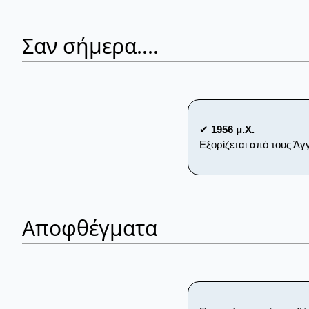
Σαν σήμερα....
✔
1956 μ.Χ.
Εξορίζεται από τους Άγ
Αποφθέγματα