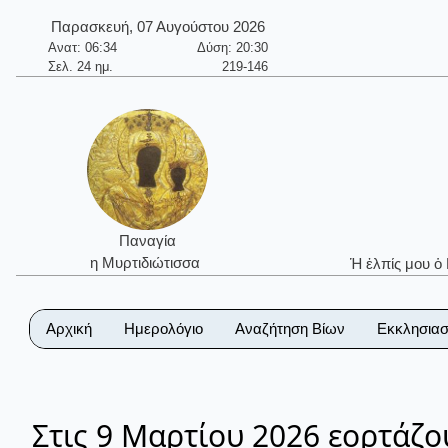
Παρασκευή, 07 Αυγούστου 2026
Ανατ: 06:34
Δύση: 20:30
Σελ. 24 ημ.
219-146
Παναγία
η Μυρτιδιώτισσα
Ἡ ἐλπίς μου ὁ
Αρχική
Ημερολόγιο
Αναζήτηση Βίων
Εκκλησιασ
Στις 9 Μαρτίου 2026 εορτάζο