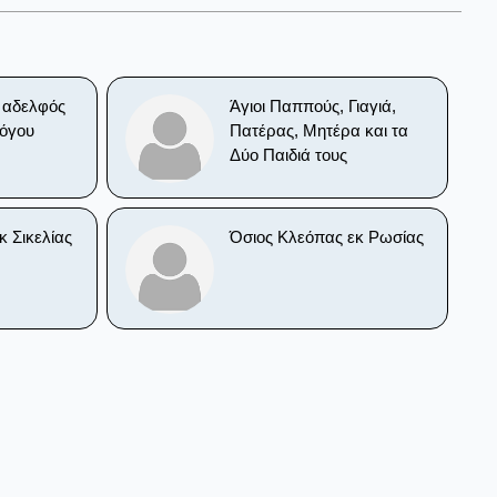
ς αδελφός
Άγιοι Παππούς, Γιαγιά,
όγου
Πατέρας, Μητέρα και τα
Δύο Παιδιά τους
κ Σικελίας
Όσιος Κλεόπας εκ Ρωσίας