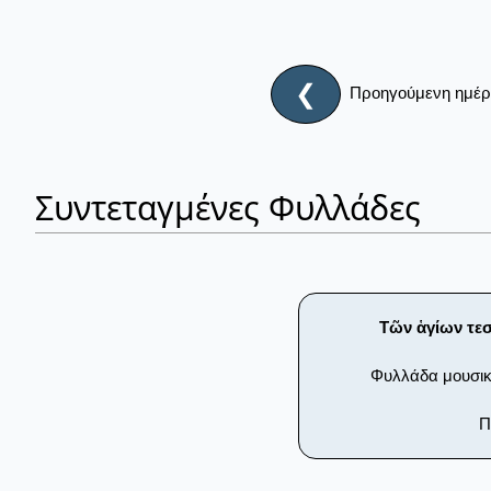
❮
Προηγούμενη ημέ
Συντεταγμένες Φυλλάδες
Τῶν ἁγίων τεσ
Φυλλάδα μουσι
Π