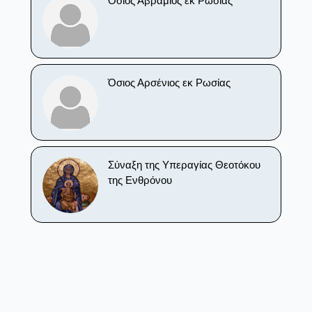
Όσιος Αβράμιος εκ Ρωσίας
Όσιος Αρσένιος εκ Ρωσίας
Σύναξη της Υπεραγίας Θεοτόκου
της Ενθρόνου