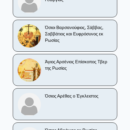
Όσιοι Βαρσανούφιος, Σάββας,
Σαββάτιος και Ευφρόσυνος εκ
Ρωσίας
Άγιος Αρσένιος Επίσκοπος Τβερ
της Ρωσίας
Όσιος Αρέθας ο Έγκλειστος