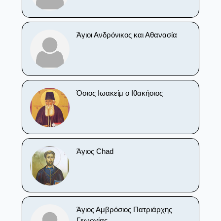
Άγιοι Ανδρόνικος και Αθανασία
Όσιος Ιωακείμ ο Ιθακήσιος
Άγιος Chad
Άγιος Αμβρόσιος Πατριάρχης
Γεωργίας