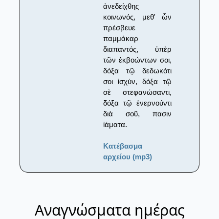
ἀνεδείχθης
κοινωνός, μεθ' ὧν
πρέσβευε
παμμάκαρ
διαπαντός, ὑπὲρ
τῶν ἐκβοώντων σοι,
δόξα τῷ δεδωκότι
σοι ἰσχύν, δόξα τῷ
σὲ στεφανώσαντι,
δόξα τῷ ἐνερνούντι
διὰ σοῦ, πασιν
ἰάματα.
Κατέβασμα
αρχείου (mp3)
Αναγνώσματα ημέρας