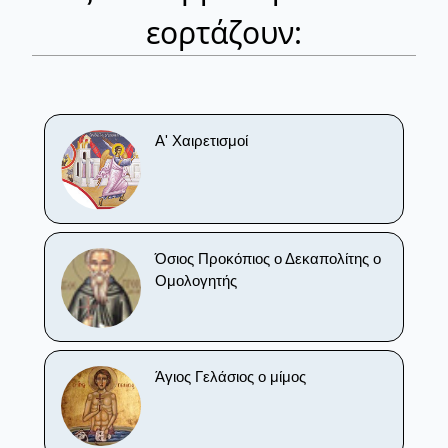
εορτάζουν:
Α' Χαιρετισμοί
Όσιος Προκόπιος ο Δεκαπολίτης ο
Ομολογητής
Άγιος Γελάσιος ο μίμος