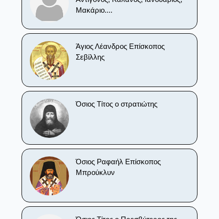
Μακάριο....
Άγιος Λέανδρος Επίσκοπος
Σεβίλλης
Όσιος Τίτος ο στρατιώτης
Όσιος Ραφαήλ Επίσκοπος
Μπρούκλυν