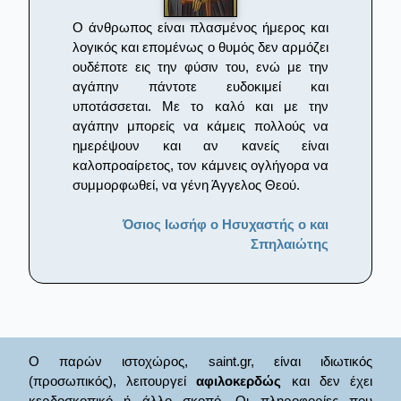
Ο άνθρωπος είναι πλασμένος ήμερος και
λογικός και επομένως ο θυμός δεν αρμόζει
ουδέποτε εις την φύσιν του, ενώ με την
αγάπην πάντοτε ευδοκιμεί και
υποτάσσεται. Με το καλό και με την
αγάπην μπορείς να κάμεις πολλούς να
ημερέψουν και αν κανείς είναι
καλοπροαίρετος, τον κάμνεις ογλήγορα να
συμμορφωθεί, να γένη Άγγελος Θεού.
Όσιος Ιωσήφ ο Ησυχαστής ο και
Σπηλαιώτης
Ο παρών ιστοχώρος, saint.gr, είναι ιδιωτικός
(προσωπικός), λειτουργεί
αφιλοκερδώς
και δεν έχει
κερδοσκοπικό ή άλλο σκοπό. Οι πληροφορίες που