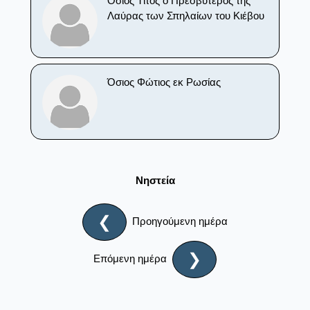
Όσιος Τίτος ο Πρεσβύτερος της
Λαύρας των Σπηλαίων του Κιέβου
Όσιος Φώτιος εκ Ρωσίας
Νηστεία
❮
Προηγούμενη ημέρα
❯
Επόμενη ημέρα