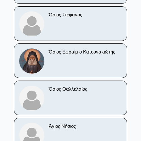
Όσιος Στέφανος
Όσιος Εφραίμ ο Κατουνακιώτης
Όσιος Θαλλελαίος
Άγιος Νήσιος