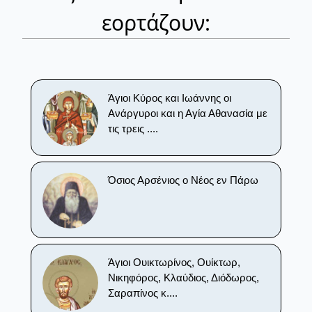
εορτάζουν:
Άγιοι Κύρος και Ιωάννης οι
Ανάργυροι και η Αγία Αθανασία με
τις τρεις ....
Όσιος Αρσένιος ο Νέος εν Πάρω
Άγιοι Ουικτωρίνος, Ουίκτωρ,
Νικηφόρος, Κλαύδιος, Διόδωρος,
Σαραπίνος κ....