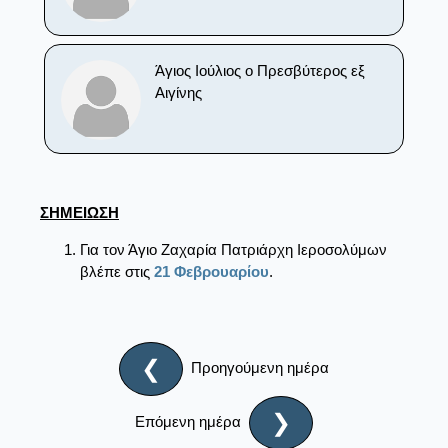
Άγιος Ιούλιος ο Πρεσβύτερος εξ
Αιγίνης
ΣΗΜΕΙΩΣΗ
Για τον Άγιο Ζαχαρία Πατριάρχη Ιεροσολύμων
βλέπε στις
21 Φεβρουαρίου
.
❮
Προηγούμενη ημέρα
❯
Επόμενη ημέρα