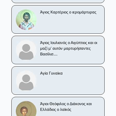
Άγιος Καρτέριος ο ιερομάρτυρας
Άγιος Ιουλιανός ο Αιγύπτιος και οι
μαζί μ' αυτόν μαρτυρήσαντες
Βασίλισ....
Αγία Γυναίκα
Άγιοι Θεόφιλος ο Διάκονος και
Ελλάδιος ο λαϊκός