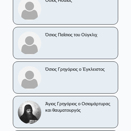
Όσιος Ησαΐας
Όσιος Παΐσιος του Ούγκλιχ
Όσιος Γρηγόριος ο Έγκλειστος
Άγιος Γρηγόριος ο Οσιομάρτυρας
και θαυματουργός