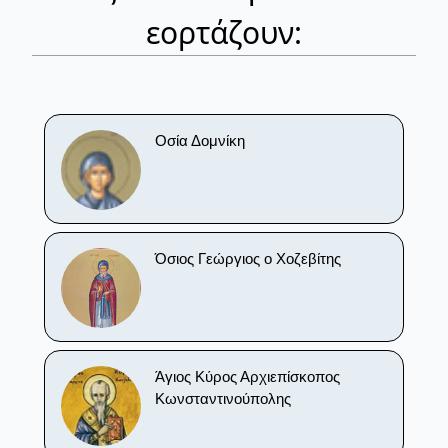
εορτάζουν:
Οσία Δομνίκη
Όσιος Γεώργιος ο Χοζεβίτης
Άγιος Κύρος Αρχιεπίσκοπος
Κωνσταντινούπολης