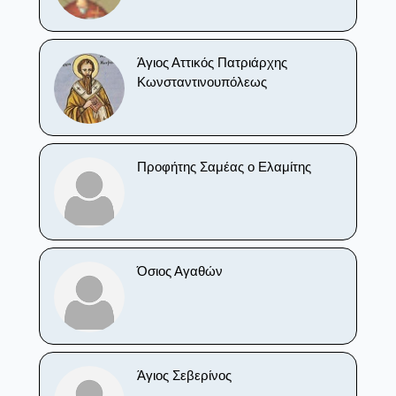
Άγιος Αττικός Πατριάρχης
Κωνσταντινουπόλεως
Προφήτης Σαμέας ο Ελαμίτης
Όσιος Αγαθών
Άγιος Σεβερίνος