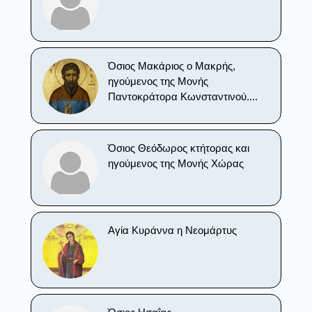
Όσιος Μακάριος ο Μακρής,
ηγούμενος της Μονής
Παντοκράτορα Κωνσταντινού....
Όσιος Θεόδωρος κτήτορας και
ηγούμενος της Μονής Χώρας
Αγία Κυράννα η Νεομάρτυς