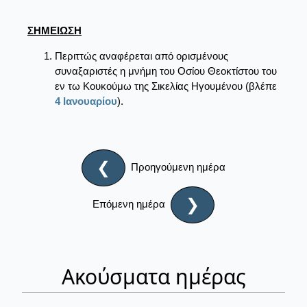
ΣΗΜΕΙΩΣΗ
Περιττώς αναφέρεται από ορισμένους
συναξαριστές η μνήμη του Οσίου Θεοκτίστου του
εν τω Κουκούμω της Σικελίας Hγουμένου (βλέπε
4 Ιανουαρίου
).
❮
Προηγούμενη ημέρα
❯
Επόμενη ημέρα
Ακούσματα ημέρας