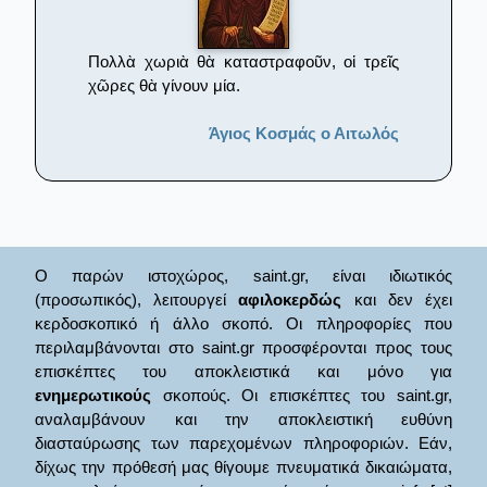
Πολλὰ χωριὰ θὰ καταστραφοῦν, οἱ τρεῖς
χῶρες θὰ γίνουν μία.
Άγιος Κοσμάς ο Αιτωλός
Ο παρών ιστοχώρος, saint.gr, είναι ιδιωτικός
(προσωπικός), λειτουργεί
αφιλοκερδώς
και δεν έχει
κερδοσκοπικό ή άλλο σκοπό. Οι πληροφορίες που
περιλαμβάνονται στο saint.gr προσφέρονται προς τους
επισκέπτες του αποκλειστικά και μόνο για
ενημερωτικούς
σκοπούς. Οι επισκέπτες του saint.gr,
αναλαμβάνουν και την αποκλειστική ευθύνη
διασταύρωσης των παρεχομένων πληροφοριών. Εάν,
δίχως την πρόθεσή μας θίγουμε πνευματικά δικαιώματα,