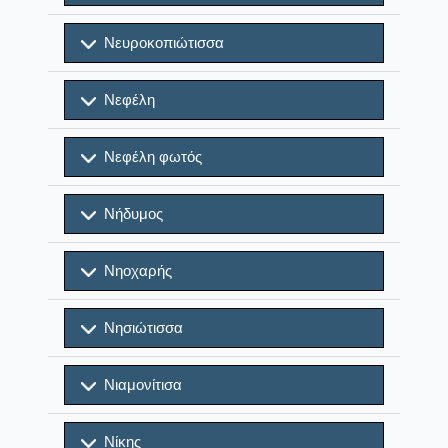
Νευροκοπιώτισσα
Νεφέλη
Νεφέλη φωτός
Νήδυμος
Νηοχαρής
Νησιώτισσα
Νιαμονίτισα
Νίκης