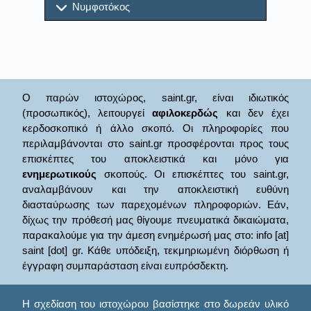
Νυμφοτόκος
Ο παρών ιστοχώρος, saint.gr, είναι ιδιωτικός
(προσωπικός), λειτουργεί
αφιλοκερδώς
και δεν έχει
κερδοσκοπικό ή άλλο σκοπό. Οι πληροφορίες που
περιλαμβάνονται στο saint.gr προσφέρονται προς τους
επισκέπτες του αποκλειστικά και μόνο για
ενημερωτικούς
σκοπούς. Οι επισκέπτες του saint.gr,
αναλαμβάνουν και την αποκλειστική ευθύνη
διασταύρωσης των παρεχομένων πληροφοριών. Εάν,
δίχως την πρόθεσή μας θίγουμε πνευματικά δικαιώματα,
παρακαλούμε για την άμεση ενημέρωσή μας στο: info [at]
saint [dot] gr. Κάθε υπόδειξη, τεκμηριωμένη διόρθωση ή
έγγραφη συμπαράσταση είναι ευπρόσδεκτη.
Η σχεδίαση του ιστοχώρου βασίστηκε στο δωρεάν υλικό