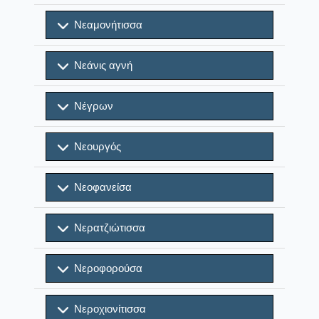
Νεαμονήτισσα
Νεάνις αγνή
Νέγρων
Νεουργός
Νεοφανείσα
Νερατζιώτισσα
Νεροφορούσα
Νεροχιονίτισσα