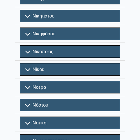
Νικητιάτου
Νικηφόρου
Νικοποιός
Νίκου
Νοερά
Νόστου
Νοτική